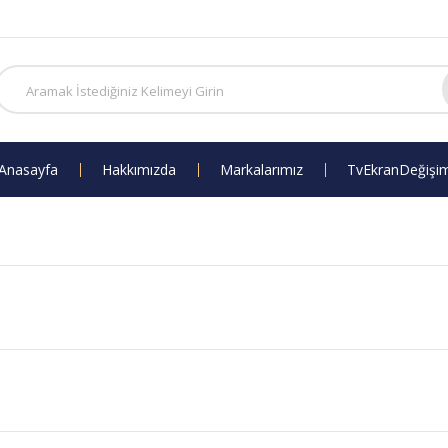
Anasayfa
Hakkımızda
Markalarımız
Tv Ekran Değişi