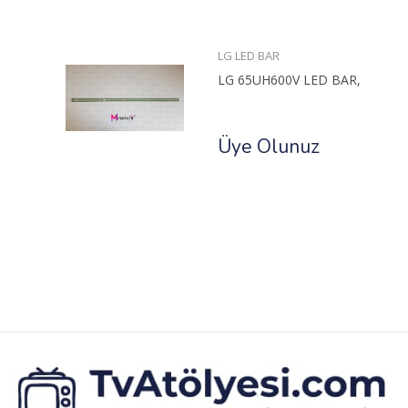
LG LED BAR
LG 65UH600V LED BAR,
Üye Olunuz