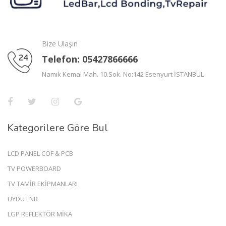
Bize Ulaşın
Telefon: 05427866666
Namık Kemal Mah. 10.Sok. No:142 Esenyurt İSTANBUL
Kategorilere Göre Bul
LCD PANEL COF & PCB
TV POWERBOARD
TV TAMİR EKİPMANLARI
UYDU LNB
LGP REFLEKTÖR MİKA