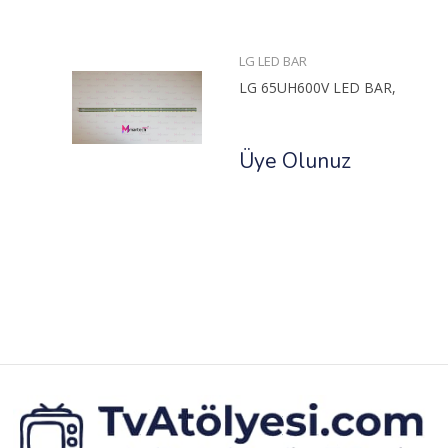
LG LED BAR
LG 65UH600V LED BAR,
Üye Olunuz