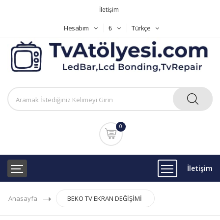
İletişim
Hesabım
₺
Türkçe
0
İletişim
Anasayfa
BEKO TV EKRAN DEĞİŞİMİ