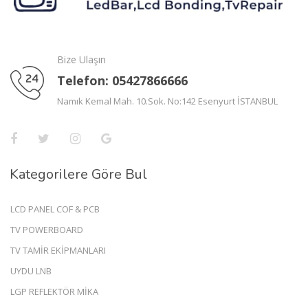
Bize Ulaşın
Telefon: 05427866666
Namık Kemal Mah. 10.Sok. No:142 Esenyurt İSTANBUL
Kategorilere Göre Bul
LCD PANEL COF & PCB
TV POWERBOARD
TV TAMİR EKİPMANLARI
UYDU LNB
LGP REFLEKTÖR MİKA