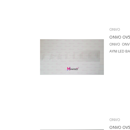
ONVO
ONVO OV5
ONVO ONVO 
AYNI LED B
ONVO
ONVO OV5