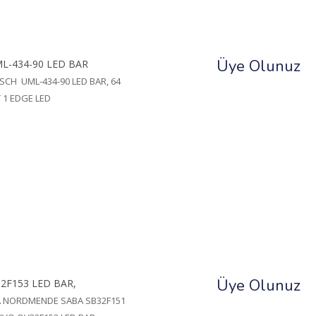
Üye Olunuz
L-434-90 LED BAR
CH UML-434-90 LED BAR, 64
 1 EDGE LED
Üye Olunuz
2F153 LED BAR,
 NORDMENDE SABA SB32F151