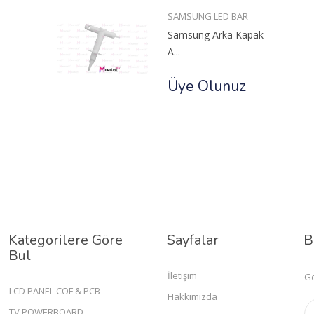
SAMSUNG LED BAR
Samsung Arka Kapak
A...
Üye Olunuz
Kategorilere Göre
Sayfalar
B
Bul
İletişim
Ge
LCD PANEL COF & PCB
Hakkımızda
TV POWERBOARD