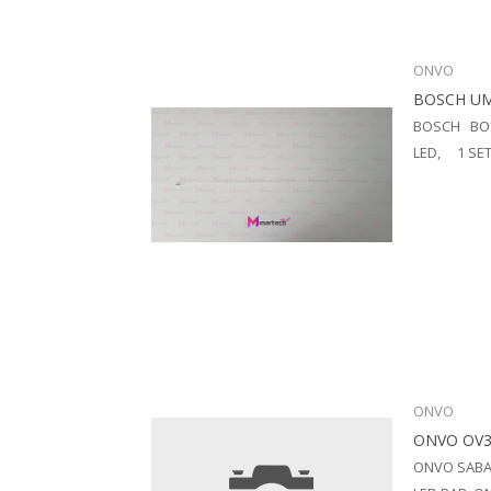
ONVO
BOSCH UM
BOSCH BOS
LED, 1 SET
ONVO
ONVO OV3
ONVO SABA