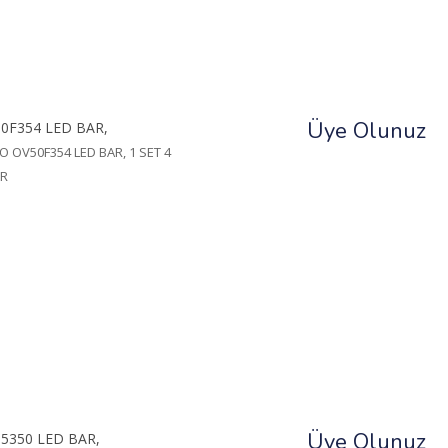
Üye Olunuz
0F354 LED BAR,
OV50F354 LED BAR, 1 SET 4
AR
Üye Olunuz
5350 LED BAR,