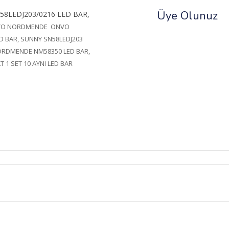
Üye Olunuz
58LEDJ203/0216 LED BAR,
VO NORDMENDE ONVO
D BAR, SUNNY SN58LEDJ203
ORDMENDE NM58350 LED BAR,
LT 1 SET 10 AYNI LED BAR