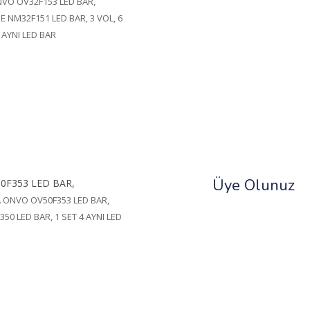
NVO OV32F153 LED BAR,
NM32F151 LED BAR, 3 VOL, 6
2 AYNI LED BAR
Üye Olunuz
0F353 LED BAR,
 ONVO OV50F353 LED BAR,
50 LED BAR, 1 SET 4 AYNI LED