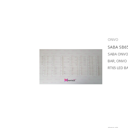
ONVO
SABA SB65
SABA ONVO
BAR, ONVO 
RT65 LED B