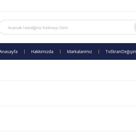
Anasayfa
Hakkımızda
Markalarımız
Tv Ekran Değişi