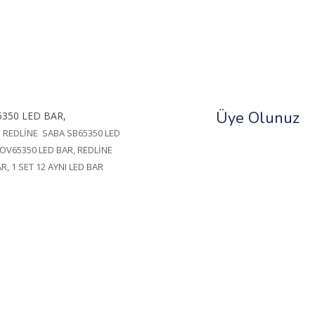
Üye Olunuz
350 LED BAR,
 REDLİNE SABA SB65350 LED
OV65350 LED BAR, REDLİNE
AR, 1 SET 12 AYNI LED BAR