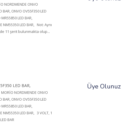
İO NORDMENDE ONVO
D BAR, ONVO OV55F350 LED
 MR55850 LED BAR,
NM55350 LED BAR, Not: Aynı
e 11 şerit bulunmakta olup...
Üye Olunuz
5F350 LED BAR,
O MORİO NORDMENDE ONVO
D BAR, ONVO OV55F350 LED
 MR55850 LED BAR,
NM55350 LED BAR, 3 VOLT, 1
 LED BAR