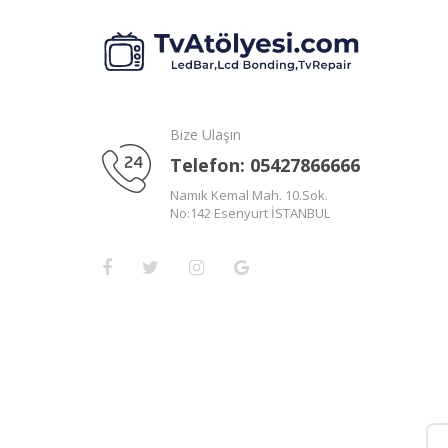
Bize Ulaşın
Telefon: 05427866666
Namık Kemal Mah. 10.Sok.
No:142 Esenyurt İSTANBUL