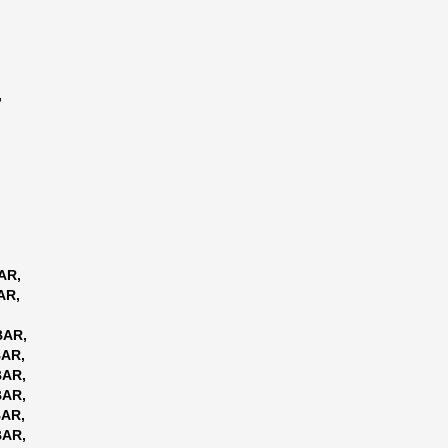
,
AR,
AR,
BAR,
AR,
BAR,
BAR,
AR,
BAR,