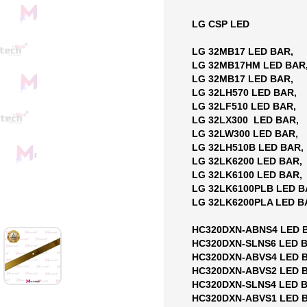
LG CSP LED
LG 32MB17 LED BAR,
LG 32MB17HM LED BAR
LG 32MB17 LED BAR,
LG 32LH570 LED BAR,
LG 32LF510 LED BAR,
LG 32LX300 LED BAR,
LG 32LW300 LED BAR,
LG 32LH510B LED BAR,
LG 32LK6200 LED BAR,
LG 32LK6100 LED BAR,
LG 32LK6100PLB LED B
LG 32LK6200PLA LED B
HC320DXN-ABNS4 LED 
HC320DXN-SLNS6 LED B
HC320DXN-ABVS4 LED 
HC320DXN-ABVS2 LED 
HC320DXN-SLNS4 LED B
HC320DXN-ABVS1 LED 