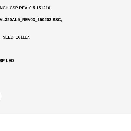
NCH CSP REV. 0.5 151210,
VL320AL5_REV03_150203 SSC,
_5LED_161117,
CSP LED