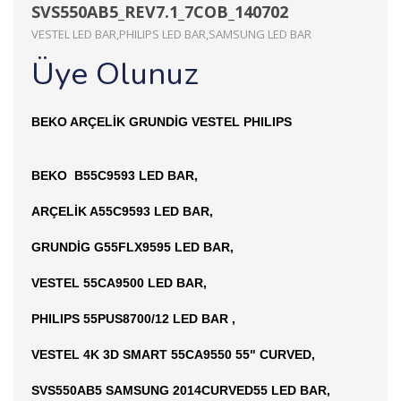
SVS550AB5_REV7.1_7COB_140702
VESTEL LED BAR,PHILIPS LED BAR,SAMSUNG LED BAR
Üye Olunuz
BEKO ARÇELİK GRUNDİG VESTEL PHILIPS
BEKO B55C9593 LED BAR,
ARÇELİK A55C9593 LED BAR,
GRUNDİG G55FLX9595 LED BAR,
VESTEL 55CA9500 LED BAR,
PHILIPS 55PUS8700/12 LED BAR ,
VESTEL 4K 3D SMART 55CA9550 55" CURVED,
SVS550AB5 SAMSUNG 2014CURVED55 LED BAR,