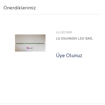
Önerdiklerimiz
LG LED BAR
LG 65UH600V LED BAR,
Üye Olunuz