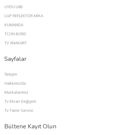
UYDU LNB
LGP REFLEKTÖR MİKA
KUMANDA
TCON BORD
TV ANAKART
Sayfalar
İletişim
Hakkımızda
Markalarımız
Tv Ekran Değişimi
Tv Tamir Servisi
Bültene Kayıt Olun